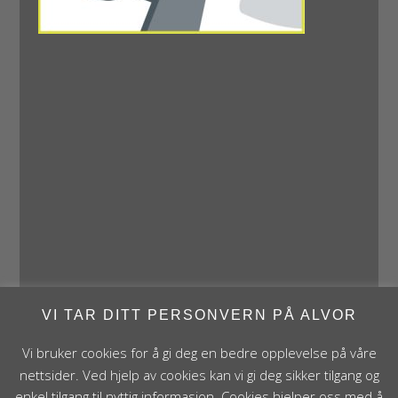
VI TAR DITT PERSONVERN PÅ ALVOR
Vi bruker cookies for å gi deg en bedre opplevelse på våre
nettsider. Ved hjelp av cookies kan vi gi deg sikker tilgang og
enkel tilgang til nyttig informasjon. Cookies hjelper oss med å