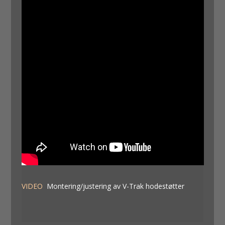
VIDEO
Montering/justering av V-Trak hodestøtter