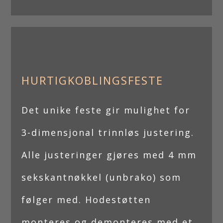
HURTIGKOBLINGSFESTE
Det unike feste gir mulighet for
3-dimensjonal trinnløs justering.
Alle justeringer gjøres med 4 mm
sekskantnøkkel (unbrako) som
følger med. Hodestøtten
monteres og demonteres med et