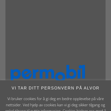
VI TAR DITT PERSONVERN PÅ ALVOR
Vi bruker cookies for å gi deg en bedre opplevelse på våre
nettsider. Ved hjelp av cookies kan vi gi deg sikker tilgang og
enkel tilgang til nyttig informasjon. Cookies hjelper oss med å