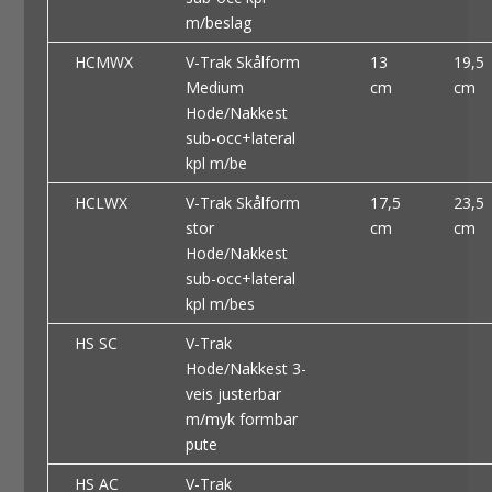
m/beslag
HCMWX
V-Trak Skålform
13
19,5
Medium
cm
cm
Hode/Nakkest
sub-occ+lateral
kpl m/be
HCLWX
V-Trak Skålform
17,5
23,5
stor
cm
cm
Hode/Nakkest
sub-occ+lateral
kpl m/bes
HS SC
V-Trak
Hode/Nakkest 3-
veis justerbar
m/myk formbar
pute
HS AC
V-Trak