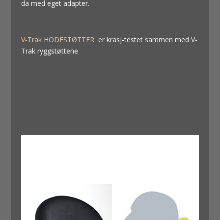
da med eget adapter.
V-Trak HODESTØTTER
er krasj-testet sammen med V-
Trak ryggstøttene