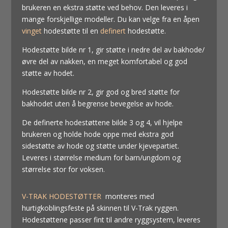
brukeren en ekstra støtte ved behov. Den leveres i
mange forskjellige modeller. Du kan velge fra en åpen
vinget
hodestøtte til en
definert
hodestøtte.
Hodestøtte bilde nr 1, gir støtte i nedre del av bakhode/
øvre del av nakken, en meget komfortabel og god
støtte av hodet.
Hodestøtte bilde nr 2, gir god og bred støtte for
bakhodet uten å begrense bevegelse av hode.
De definerte hodestøttene bilde 3 og 4, vil hjelpe
brukeren og holde hode oppe med ekstra god
sidestøtte av hode og støtte under kjevepartiet.
Leveres i størrelse medium for barn/ungdom og
størrelse stor for voksen.
V-TRAK HODESTØTTER
monteres med
hurtigkoblingsfeste på skinnen til V-Trak ryggen.
Hodestøttene passer fint til andre ryggsystem, leveres