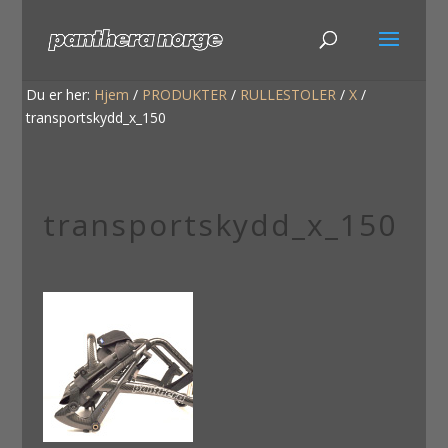
Du er her:
Hjem
/
PRODUKTER
/
RULLESTOLER
/
X
/
transportskydd_x_150
transportskydd_x_150