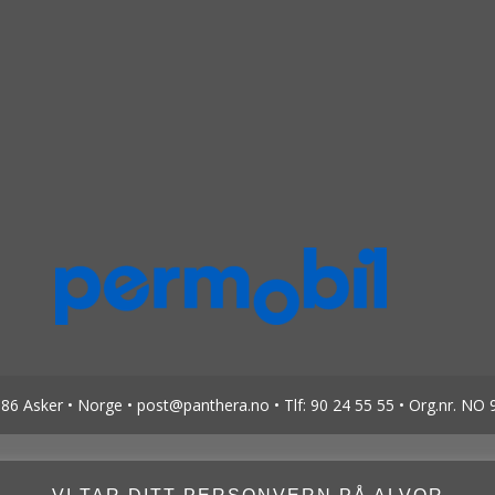
6 Asker • Norge • post@panthera.no • Tlf: 90 24 55 55 • Org.nr. NO