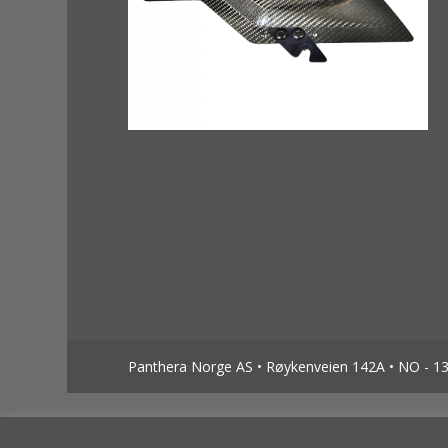
Panthera Norge AS • Røykenveien 142A • NO - 138