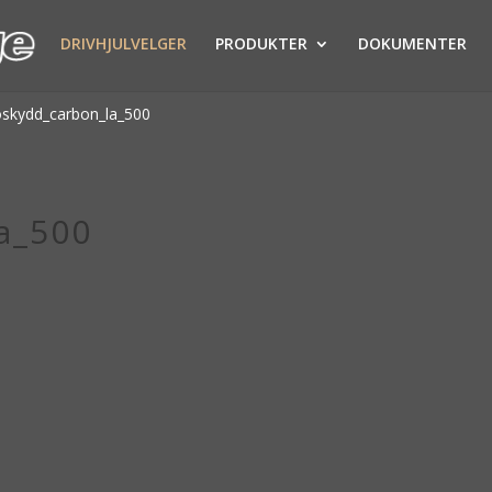
DRIVHJULVELGER
PRODUKTER
DOKUMENTER
oskydd_carbon_la_500
a_500