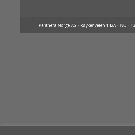
Panthera Norge AS • Røykenveien 142A • NO - 138