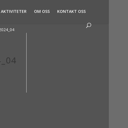
AKTIVITETER
OM OSS
KONTAKT OSS
_2024_04
4_04