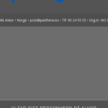
6 Asker • Norge • post@panthera.no • Tlf: 90 24 55 55 • Org.nr. NO