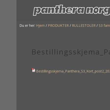
Du er her:
Hjem
/
PRODUKTER
/
RULLESTOLER
/
S3 fami
Bestillingsskjema_
Bestillingsskjema_Panthera_S3_Kort_post2_20