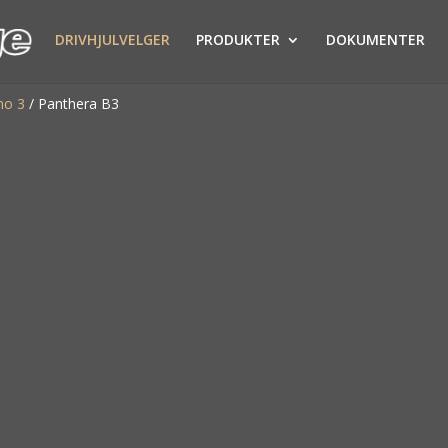
DRIVHJULVELGER
PRODUKTER
DOKUMENTER
no 3
/
Panthera B3