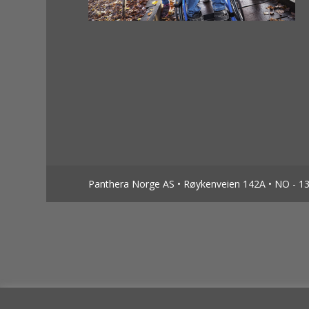
Panthera Norge AS • Røykenveien 142A • NO - 138