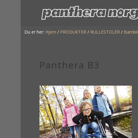
Du er her:
Hjem
/
PRODUKTER
/
RULLESTOLER
/
Bambi
Panthera B3