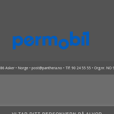
6 Asker • Norge • post@panthera.no • Tlf: 90 24 55 55 • Org.nr. NO