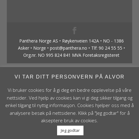
Panthera Norge AS • Røykenveien 142A • NO - 1386
Asker • Norge • post@panthera.no • Tlf: 90 24 55 55 •
Org.nr. NO 995 824 841 MVA Foretaksregisteret
VI TAR DITT PERSONVERN PÅ ALVOR
Vi bruker cookies for å gi deg en bedre opplevelse på våre
nettsider. Ved hjelp av cookies kan vi gi deg sikker tilgang og
enkel tilgang til nyttig informasjon. Cookies hjelper oss med å
analysere besøk på nettsidene. Klikk på "Jeg godtar" for å
akseptere bruk av cookies.
Jeg godtar