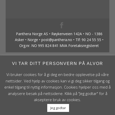
Panthera Norge AS • Røykenveien 142A • NO - 1386
Asker • Norge • post@panthera.no • Tlf: 90 24 55 55 •
Org.nr. NO 995 824 841 MVA Foretaksregisteret
VI TAR DITT PERSONVERN PÅ ALVOR
Vi bruker cookies for å gi deg en bedre opplevelse på våre
nettsider. Ved hjelp av cookies kan vi gi deg sikker tilgang og
enkel tilgang til nyttig informasjon. Cookies hjelper oss med å
analysere besøk på nettsidene. Klikk på "Jeg godtar" for å
akseptere bruk av cookies.
Jeg godtar