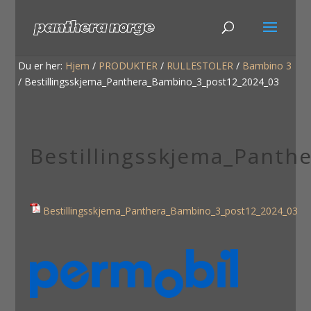
Du er her:
Hjem
/
PRODUKTER
/
RULLESTOLER
/
Bambino 3
/
Bestillingsskjema_Panthera_Bambino_3_post12_2024_03
Bestillingsskjema_Panth
Bestillingsskjema_Panthera_Bambino_3_post12_2024_03