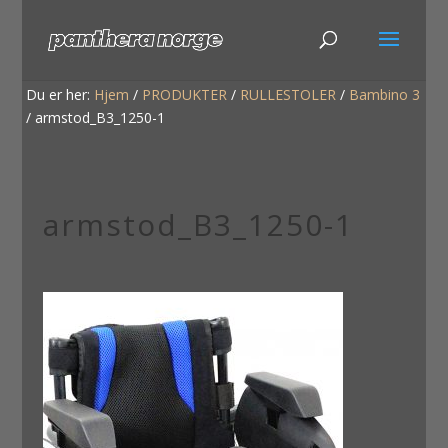
Du er her:
Hjem
/
PRODUKTER
/
RULLESTOLER
/
Bambino 3
/
armstod_B3_1250-1
armstod_B3_1250-1