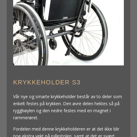
KRYKKEHOLDER S3
Vår nye og smarte krykkeholder består av to deler som
enkelt festes på krykken. Den øvre delen hektes så på
ryggbøylen og den nedre festes med en magnet i
rammerøret.
Fordelen med denne krykkeholderen er at det ikke blir
noe ekstra vekt på rullestolen, samt at det er svært