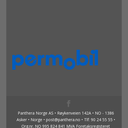
Panthera Norge AS • Røykenveien 142A • NO - 1386
Asker • Norge • post@panthera.no • Tlf: 90 24 55 55 •
Org.nr. NO 995 824 841 MVA Foretaksregisteret