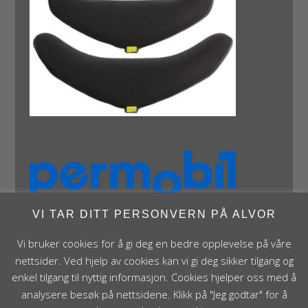
VI TAR DITT PERSONVERN PÅ ALVOR
Vi bruker cookies for å gi deg en bedre opplevelse på våre
nettsider. Ved hjelp av cookies kan vi gi deg sikker tilgang og
enkel tilgang til nyttig informasjon. Cookies hjelper oss med å
analysere besøk på nettsidene. Klikk på "Jeg godtar" for å
Panthera Norge AS • Røykenveien 142A • NO - 1386