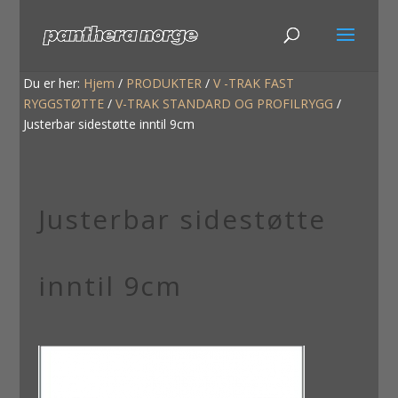
Du er her:
Hjem
/
PRODUKTER
/
V -TRAK FAST
RYGGSTØTTE
/
V-TRAK STANDARD OG PROFILRYGG
/
Justerbar sidestøtte inntil 9cm
Justerbar sidestøtte
inntil 9cm