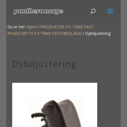
Du er her:
Hjem
/
PRODUKTER
/
V -TRAK FAST
RYGGSTØTTE
/
V-TRAK FESTEBESLAGG
/
Dybdjustering
Dybdjustering