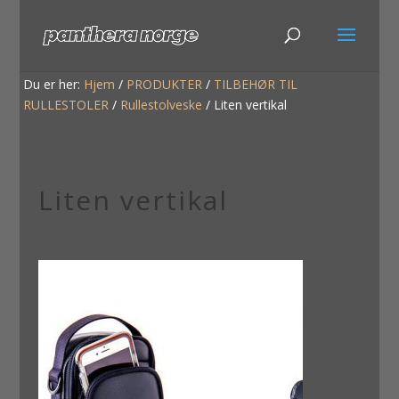
Du er her:
Hjem
/
PRODUKTER
/
TILBEHØR TIL
RULLESTOLER
/
Rullestolveske
/
Liten vertikal
Liten vertikal