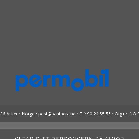
6 Asker • Norge • post@panthera.no • Tlf: 90 24 55 55 • Org.nr. NO