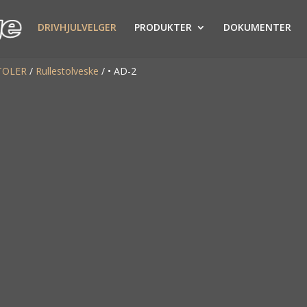
DRIVHJULVELGER
PRODUKTER
DOKUMENTER
TOLER
/
Rullestolveske
/
• AD-2