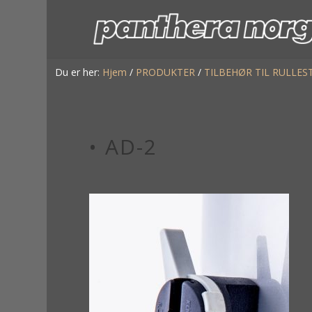
Du er her:
Hjem
/
PRODUKTER
/
TILBEHØR TIL RULLES
• AD-2