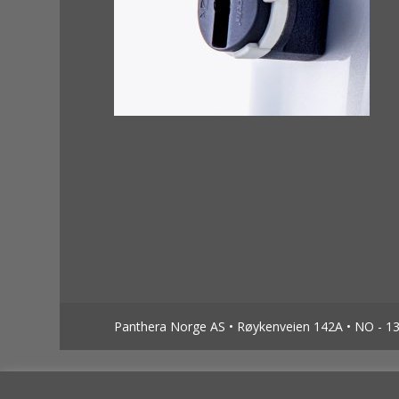
Panthera Norge AS • Røykenveien 142A • NO - 138