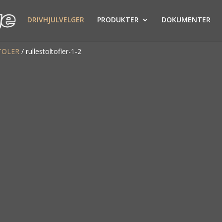
DRIVHJULVELGER
PRODUKTER
DOKUMENTER
TOLER
/
rullestoltofler-1-2