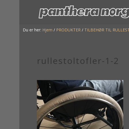
Du er her:
Hjem
/
PRODUKTER
/
TILBEHØR TIL RULLES
rullestoltofler-1-2