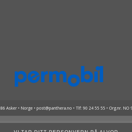
6 Asker • Norge • post@panthera.no • Tlf: 90 24 55 55 • Org.nr. NO