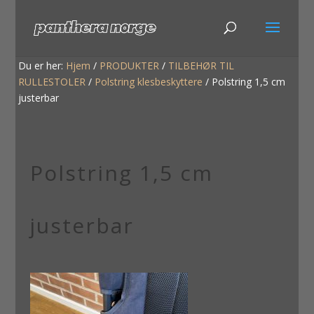
Du er her:
Hjem
/
PRODUKTER
/
TILBEHØR TIL
RULLESTOLER
/
Polstring klesbeskyttere
/
Polstring 1,5 cm
justerbar
Polstring 1,5 cm
justerbar