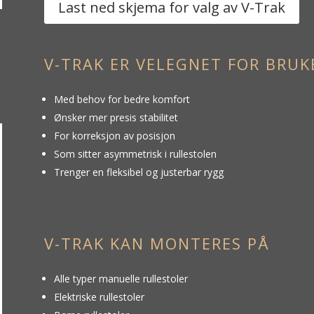
Last ned skjema for valg av V-Trak
V-TRAK ER VELEGNET FOR BRUK
Med behov for bedre komfort
Ønsker mer presis stabilitet
For korreksjon av posisjon
Som sitter asymmetrisk i rullestolen
Trenger en fleksibel og justerbar rygg
V-TRAK KAN MONTERES PÅ
Alle typer manuelle rullestoler
Elektriske rullestoler