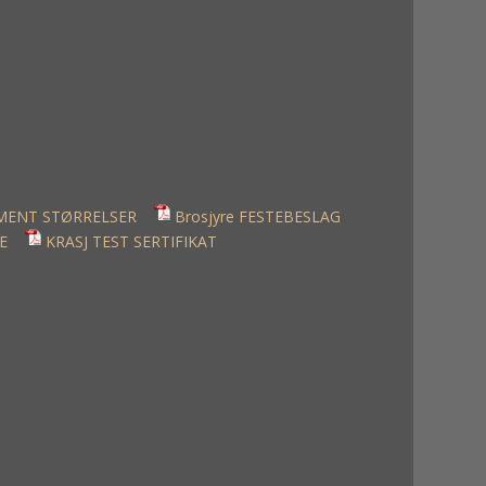
GMENT STØRRELSER
Brosjyre FESTEBESLAG
E
KRASJ TEST SERTIFIKAT