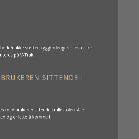
 hode/nakke støtter, ryggforlengere, fester for
nteres på V-Trak.
 BRUKEREN SITTENDE I
s med brukeren sittende i rullestolen. Alle
en og er lette å komme til.