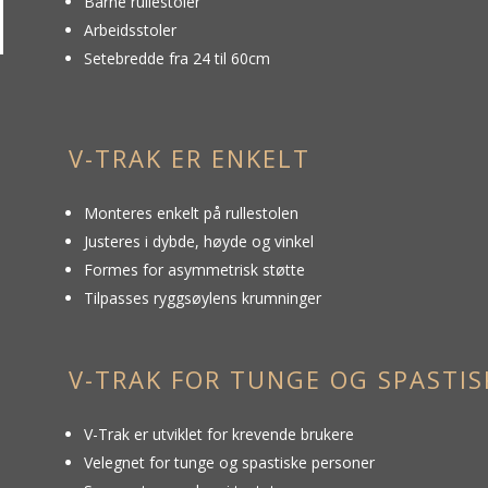
Barne rullestoler
Arbeidsstoler
Setebredde fra 24 til 60cm
V-TRAK ER ENKELT
Monteres enkelt på rullestolen
Justeres i dybde, høyde og vinkel
Formes for asymmetrisk støtte
Tilpasses ryggsøylens krumninger
V-TRAK FOR TUNGE OG SPASTIS
V-Trak er utviklet for krevende brukere
Velegnet for tunge og spastiske personer