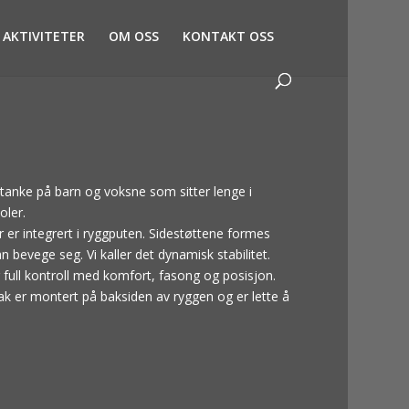
AKTIVITETER
OM OSS
KONTAKT OSS
 tanke på barn og voksne som sitter lenge i
oler.
 er integrert i ryggputen. Sidestøttene formes
n bevege seg. Vi kaller det dynamisk stabilitet.
 full kontroll med komfort, fasong og posisjon.
Trak er montert på baksiden av ryggen og er lette å