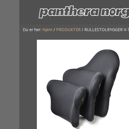
Du er her:
Hjem
/
PRODUKTER
/
RULLESTOLRYGGER V-