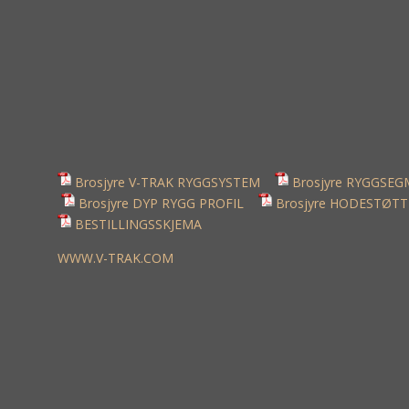
Brosjyre V-TRAK RYGGSYSTEM
Brosjyre RYGGSE
Brosjyre DYP RYGG PROFIL
Brosjyre HODESTØTT
BESTILLINGSSKJEMA
WWW.V-TRAK.COM