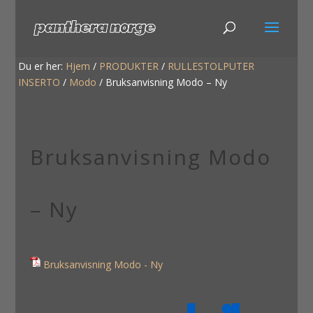
Du er her:
Hjem
/
PRODUKTER
/
RULLESTOLPUTER
INSERTO
/
Modo
/
Bruksanvisning Modo – Ny
Bruksanvisning Modo
– Ny
Bruksanvisning Modo - Ny