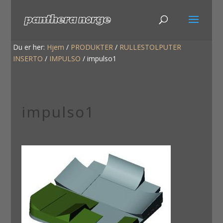
Du er her:
Hjem
/
PRODUKTER
/
RULLESTOLPUTER
INSERTO
/
IMPULSO
/
impulso1
impulso1