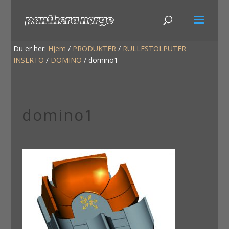
Du er her:
Hjem
/
PRODUKTER
/
RULLESTOLPUTER
INSERTO
/
DOMINO
/
domino1
domino1