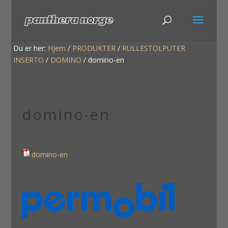
Du er her:
Hjem
/
PRODUKTER
/
RULLESTOLPUTER
INSERTO
/
DOMINO
/
domino-en
domino-en
domino-en