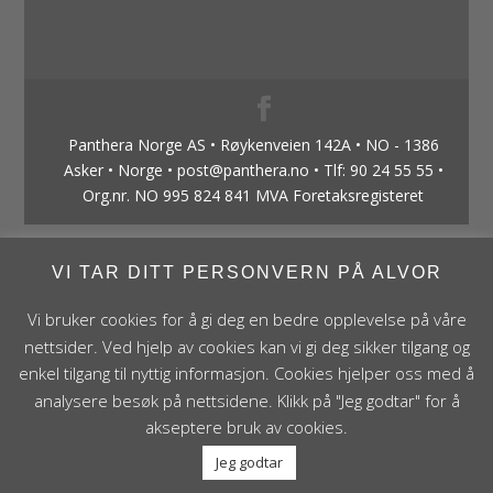
Panthera Norge AS • Røykenveien 142A • NO - 1386
Asker • Norge • post@panthera.no • Tlf: 90 24 55 55 •
Org.nr. NO 995 824 841 MVA Foretaksregisteret
VI TAR DITT PERSONVERN PÅ ALVOR
Vi bruker cookies for å gi deg en bedre opplevelse på våre
nettsider. Ved hjelp av cookies kan vi gi deg sikker tilgang og
enkel tilgang til nyttig informasjon. Cookies hjelper oss med å
analysere besøk på nettsidene. Klikk på "Jeg godtar" for å
akseptere bruk av cookies.
Jeg godtar