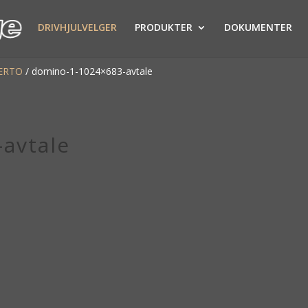
DRIVHJULVELGER
PRODUKTER
DOKUMENTER
ERTO
/
domino-1-1024×683-avtale
avtale