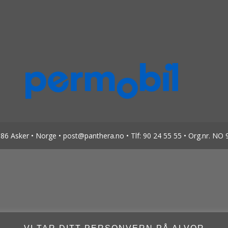
6 Asker • Norge • post@panthera.no • Tlf: 90 24 55 55 • Org.nr. NO