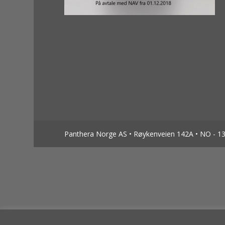
Panthera Norge AS • Røykenveien 142A • NO - 138