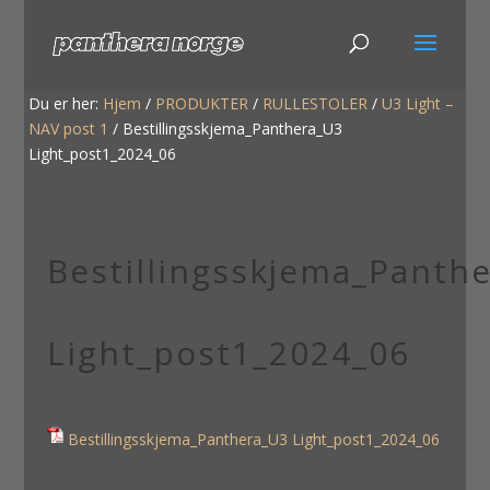
Du er her:
Hjem
/
PRODUKTER
/
RULLESTOLER
/
U3 Light –
NAV post 1
/
Bestillingsskjema_Panthera_U3
Light_post1_2024_06
Bestillingsskjema_Panth
Light_post1_2024_06
Bestillingsskjema_Panthera_U3 Light_post1_2024_06