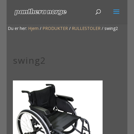
Du er her:
Hjem
/
PRODUKTER
/
RULLESTOLER
/
swing2
swing2