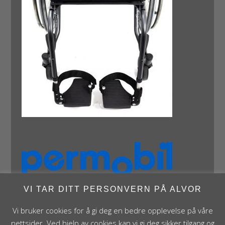
VI TAR DITT PERSONVERN PÅ ALVOR
Vi bruker cookies for å gi deg en bedre opplevelse på våre
nettsider. Ved hjelp av cookies kan vi gi deg sikker tilgang og