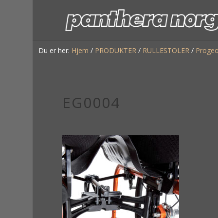
Du er her:
Hjem
/
PRODUKTER
/
RULLESTOLER
/
Proge
EG0004