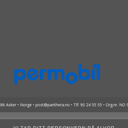
6 Asker • Norge • post@panthera.no • Tlf: 90 24 55 55 • Org.nr. NO