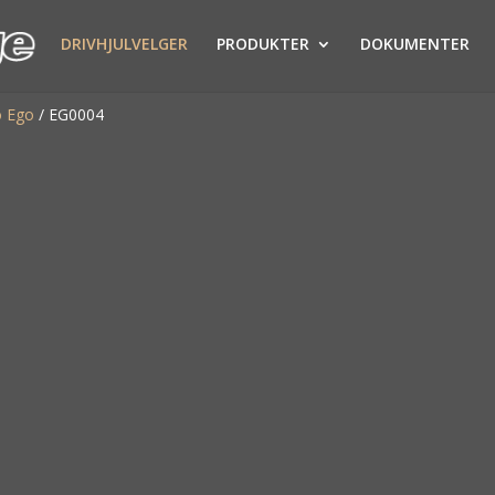
DRIVHJULVELGER
PRODUKTER
DOKUMENTER
o Ego
/
EG0004