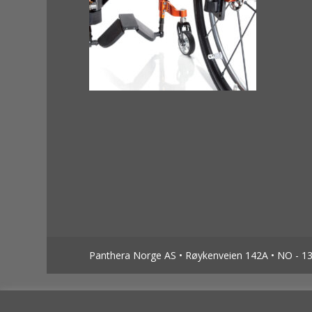
Panthera Norge AS • Røykenveien 142A • NO - 138