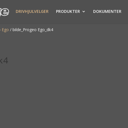
DRIVHJULVELGER
PRODUKTER
DOKUMENTER
o Ego
/
bilde_Progeo Ego_dk4
k4