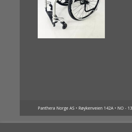
Panthera Norge AS • Røykenveien 142A • NO - 138