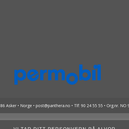
6 Asker • Norge • post@panthera.no • Tlf: 90 24 55 55 • Org.nr. NO