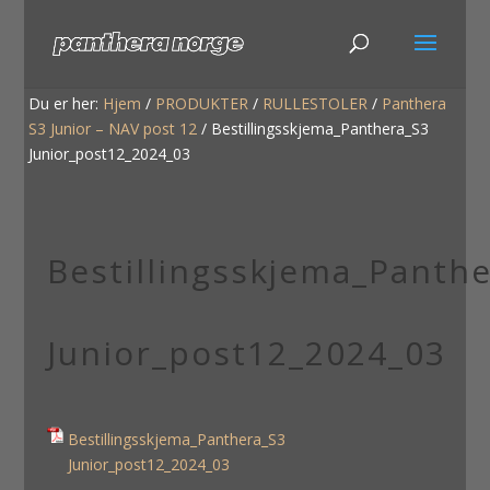
Du er her:
Hjem
/
PRODUKTER
/
RULLESTOLER
/
Panthera
S3 Junior – NAV post 12
/
Bestillingsskjema_Panthera_S3
Junior_post12_2024_03
Bestillingsskjema_Panth
Junior_post12_2024_03
Bestillingsskjema_Panthera_S3
Junior_post12_2024_03