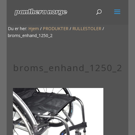
Du er her:
Hjem
/
PRODUKTER
/
RULLESTOLER
/
broms_enhand_1250_2
broms_enhand_1250_2