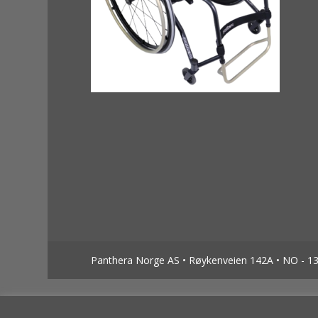
Panthera Norge AS • Røykenveien 142A • NO - 138