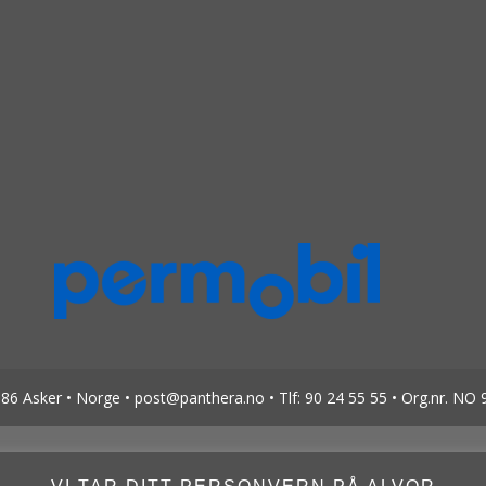
6 Asker • Norge • post@panthera.no • Tlf: 90 24 55 55 • Org.nr. NO