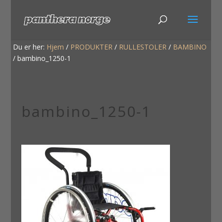
Du er her:
Hjem
/
PRODUKTER
/
RULLESTOLER
/
BAMBINO
/
bambino_1250-1
bambino_1250-1