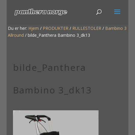
Du er her:
Hjem
/
PRODUKTER
/
RULLESTOLER
/
Bambino 3
Allround
/
bilde_Panthera Bambino 3_dk13
bilde_Panthera
Bambino 3_dk13