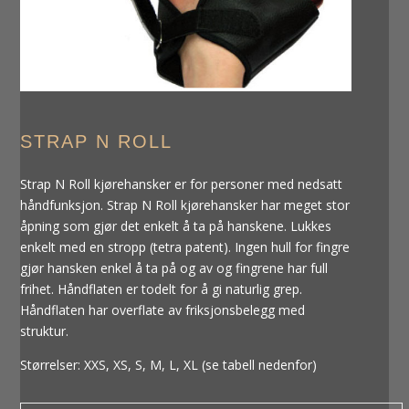
STRAP N ROLL
Strap N Roll kjørehansker er for personer med nedsatt
håndfunksjon. Strap N Roll kjørehansker har meget stor
åpning som gjør det enkelt å ta på hanskene. Lukkes
enkelt med en stropp (tetra patent). Ingen hull for fingre
gjør hansken enkel å ta på og av og fingrene har full
frihet. Håndflaten er todelt for å gi naturlig grep.
Håndflaten har overflate av friksjonsbelegg med
struktur.
Størrelser: XXS, XS, S, M, L, XL (se tabell nedenfor)