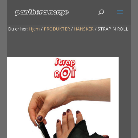
Du er her:
Hjem
/
PRODUKTER
/
HANSKER
/
STRAP N ROLL