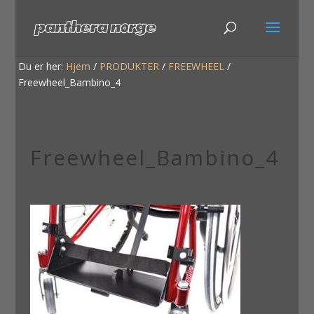
Du er her:
Hjem
/
PRODUKTER
/
FREEWHEEL
/
Freewheel_Bambino_4
Freewheel_Bambino_4