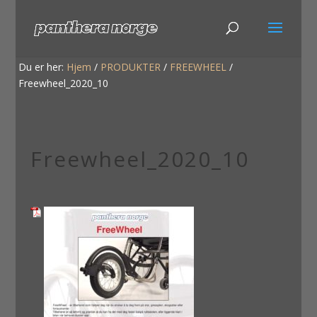
Du er her:
Hjem
/
PRODUKTER
/
FREEWHEEL
/
Freewheel_2020_10
Freewheel_2020_10