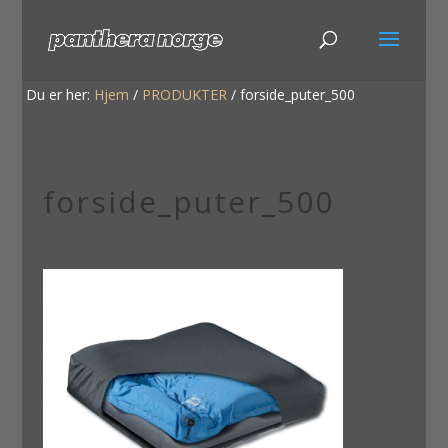
Du er her:
Hjem
/
PRODUKTER
/
forside_puter_500
forside_puter_500