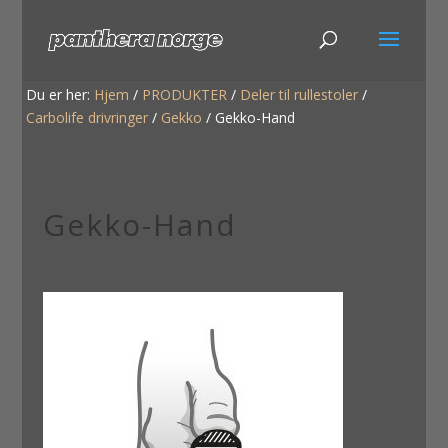
Du er her:
Hjem
/
PRODUKTER
/
Deler til rullestoler
/
Carbolife drivringer
/
Gekko
/
Gekko-Hand
Gekko-Hand