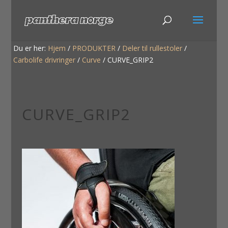
Du er her:
Hjem
/
PRODUKTER
/
Deler til rullestoler
/
Carbolife drivringer
/
Curve
/
CURVE_GRIP2
CURVE_GRIP2