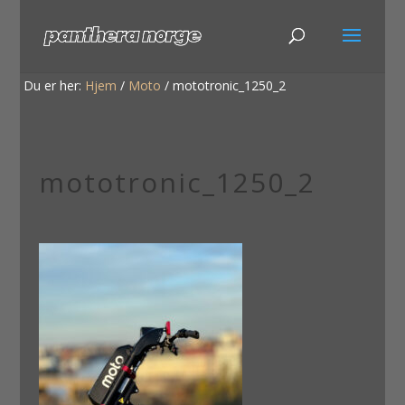
Du er her:
Hjem
/
Moto
/
mototronic_1250_2
mototronic_1250_2