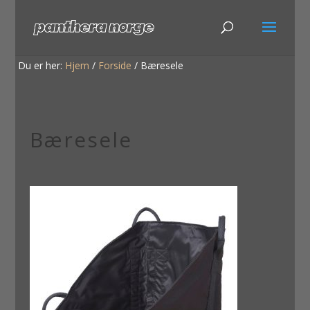
Du er her:
Hjem
/
Forside
/
Bæresele
Bæresele