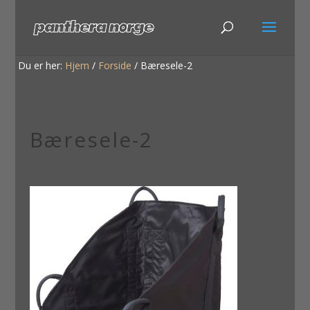
Du er her:
Hjem
/
Forside
/
Bæresele-2
Bæresele-2