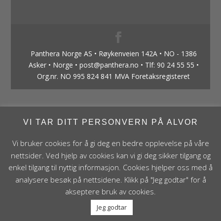
Panthera Norge AS • Røykenveien 142A • NO - 1386
Asker • Norge • post@panthera.no • Tlf: 90 24 55 55 •
Org.nr. NO 995 824 841 MVA Foretaksregisteret
VI TAR DITT PERSONVERN PÅ ALVOR
Vi bruker cookies for å gi deg en bedre opplevelse på våre
nettsider. Ved hjelp av cookies kan vi gi deg sikker tilgang og
enkel tilgang til nyttig informasjon. Cookies hjelper oss med å
analysere besøk på nettsidene. Klikk på "Jeg godtar" for å
akseptere bruk av cookies.
Jeg godtar