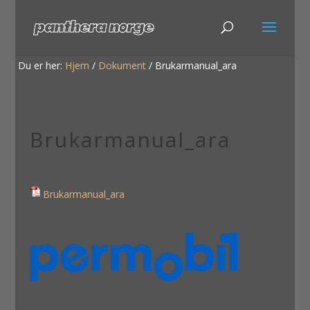
Du er her:
Hjem
/
Dokument
/
Brukarmanual_ara
Brukarmanual_ara
Brukarmanual_ara