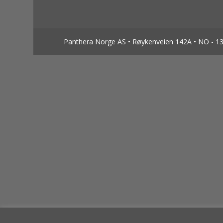
Panthera Norge AS • Røykenveien 142A • NO - 138