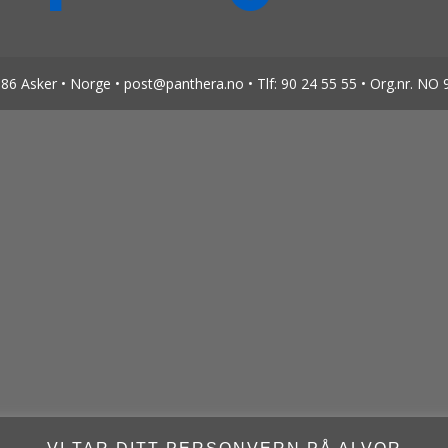
6 Asker • Norge • post@panthera.no • Tlf: 90 24 55 55 • Org.nr. NO